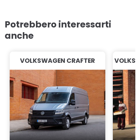
Potrebbero interessarti
anche
VOLKSWAGEN CRAFTER
VOLKSW