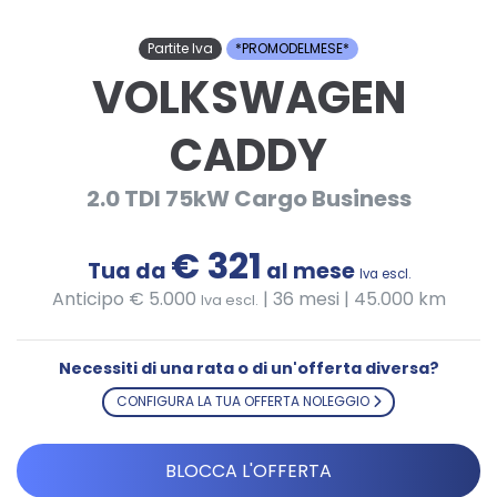
Partite Iva
*PROMODELMESE*
VOLKSWAGEN
CADDY
2.0 TDI 75kW Cargo Business
€ 321
Tua da
al mese
Iva escl.
Anticipo € 5.000
|
36 mesi | 45.000 km
Iva escl.
Necessiti di una rata o di un'offerta diversa?
CONFIGURA LA TUA OFFERTA NOLEGGIO
BLOCCA L'OFFERTA