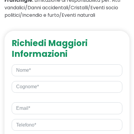
Franchigie:
Limitazione di responsabilità per: Atti
vandalici/Danni accidentali/Cristalli/Eventi socio
politici/Incendio e furto/Eventi naturali
Richiedi Maggiori
Informazioni