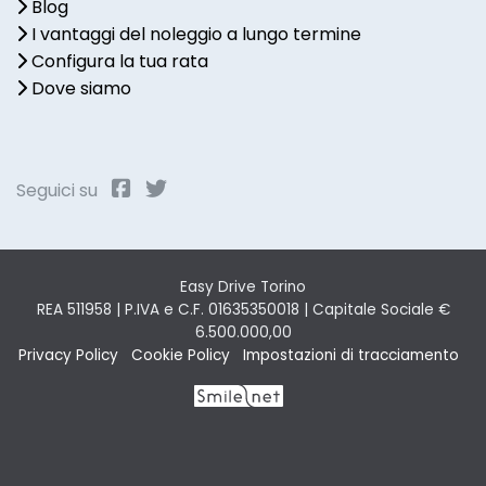
Blog
I vantaggi del noleggio a lungo termine
Configura la tua rata
Dove siamo
Seguici su
Easy Drive Torino
REA 511958 | P.IVA e C.F. 01635350018 | Capitale Sociale €
6.500.000,00
Privacy Policy
Cookie Policy
Impostazioni di tracciamento