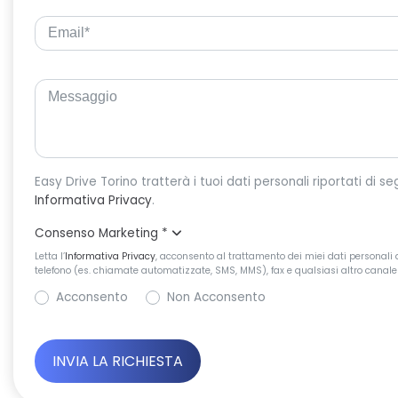
Informativa Privacy
.
Consenso Marketing
*
Letta l’
Informativa Privacy
, acconsento al trattamento dei miei dati personali d
telefono (es. chiamate automatizzate, SMS, MMS), fax e qualsiasi altro canale 
Acconsento
Non Acconsento