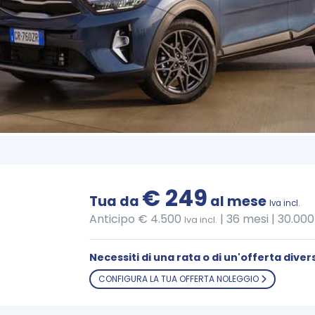
€ 249
Tua da
al mese
Iva incl.
Anticipo € 4.500
|
36 mesi | 30.00
Iva incl.
Necessiti di una rata o di un'offerta diver
CONFIGURA LA TUA OFFERTA NOLEGGIO