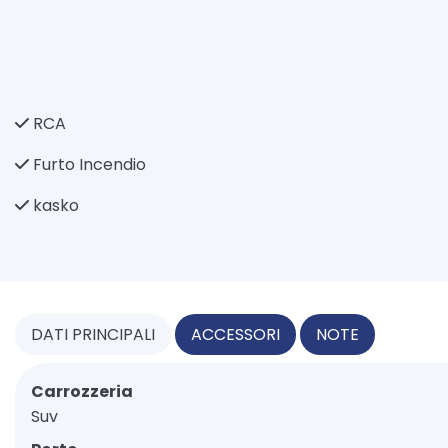
RCA
Furto Incendio
kasko
DATI
PRINCIPALI
ACCESSORI
NOTE
Carrozzeria
Suv