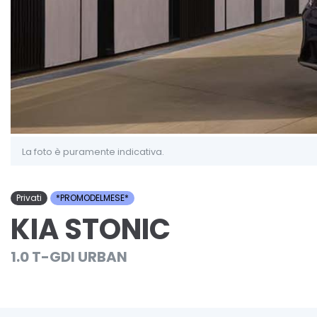
La foto è puramente indicativa.
Privati
*PROMODELMESE*
KIA STONIC
1.0 T-GDI URBAN