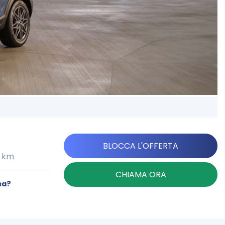
BLOCCA L'OFFERTA
0 km
CHIAMA ORA
sa?