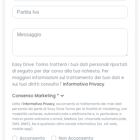
Easy Drive Torino tratterà i tuoi dati personali riportati
di seguito per dar corso alla tua richiesta. Per
maggiori informazioni sul trattamento dei tuoi dati e
sui tuoi diritti consulta l'
Informativa Privacy
.
Consenso Marketing
*
Letta l’
Informativa Privacy
, acconsento al trattamento dei miei dati
personali da parte di Easy Drive Torino per le finalità di marketing, con
modalità cartacee, automatizzate o elettroniche e, in particolare, a
mezzo posta ordinaria o email, telefono (es. chiamate automatizzate,
SMS, MMS), fax e qualsiasi altro canale informatico (es. siti web,
mobile app).
Acconsento
Non Acconsento