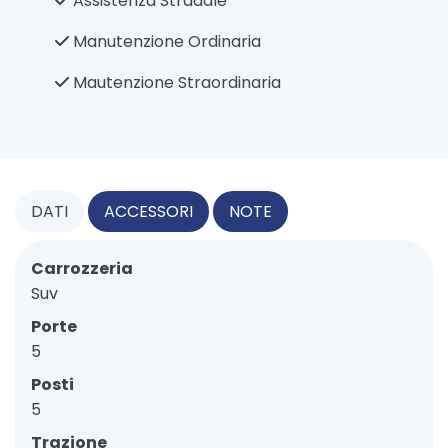
Assistenza Stradale
Manutenzione Ordinaria
Mautenzione Straordinaria
DATI
ACCESSORI
NOTE
Carrozzeria
Suv
Porte
5
Posti
5
Trazione