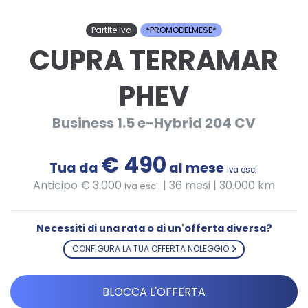
Partite Iva
*PROMODELMESE*
CUPRA TERRAMAR
PHEV
Business 1.5 e-Hybrid 204 CV
€ 490
Tua da
al mese
Iva escl.
Anticipo € 3.000
|
36 mesi | 30.000 km
Iva escl.
Necessiti di una rata o di un'offerta diversa?
CONFIGURA LA TUA OFFERTA NOLEGGIO
BLOCCA L'OFFERTA