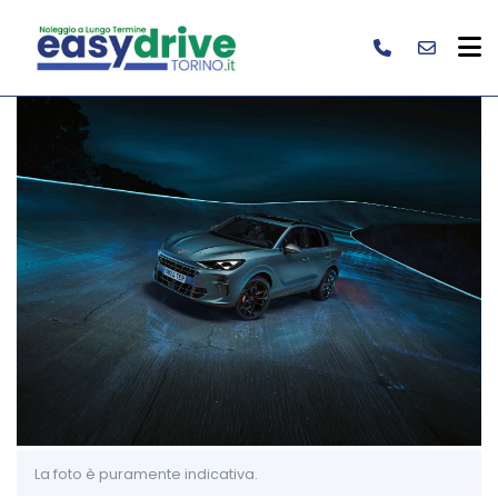
La foto è puramente indicativa.