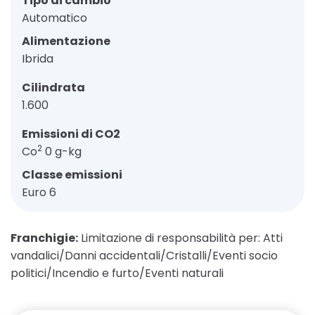
Tipo di cambio
Automatico
Alimentazione
Ibrida
Cilindrata
1.600
Emissioni di CO2
2
Co
0 g-kg
Classe emissioni
Euro 6
Franchigie:
Limitazione di responsabilità per: Atti
vandalici/Danni accidentali/Cristalli/Eventi socio
politici/Incendio e furto/Eventi naturali