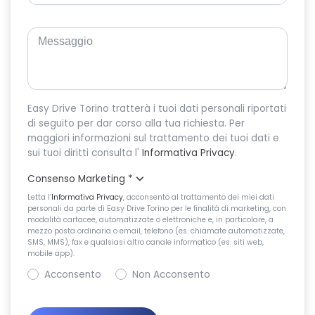
Easy Drive Torino tratterà i tuoi dati personali riportati
di seguito per dar corso alla tua richiesta. Per
maggiori informazioni sul trattamento dei tuoi dati e
sui tuoi diritti consulta l'
Informativa Privacy
.
Consenso Marketing
*
Letta l’
Informativa Privacy
, acconsento al trattamento dei miei dati
personali da parte di Easy Drive Torino per le finalità di marketing, con
modalità cartacee, automatizzate o elettroniche e, in particolare, a
mezzo posta ordinaria o email, telefono (es. chiamate automatizzate,
SMS, MMS), fax e qualsiasi altro canale informatico (es. siti web,
mobile app).
Acconsento
Non Acconsento