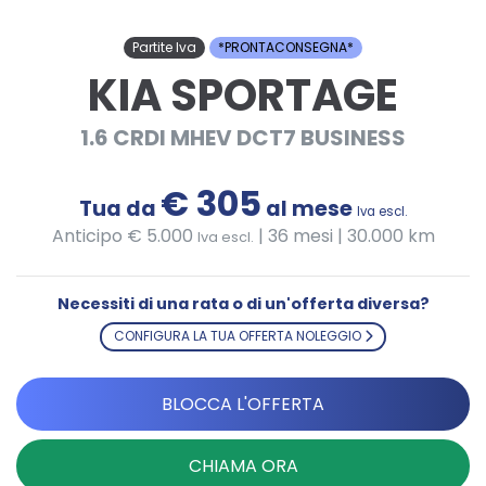
Partite Iva
*PRONTACONSEGNA*
KIA SPORTAGE
1.6 CRDI MHEV DCT7 BUSINESS
€ 305
Tua da
al mese
Iva escl.
Anticipo € 5.000
|
36 mesi | 30.000 km
Iva escl.
Necessiti di una rata o di un'offerta diversa?
CONFIGURA LA TUA OFFERTA NOLEGGIO
BLOCCA L'OFFERTA
CHIAMA ORA