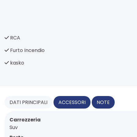
RCA
Furto Incendio
kasko
DATI
PRINCIPALI
ACCESSORI
NOTE
Carrozzeria
Suv