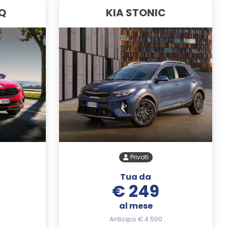
Q
KIA STONIC
Privati
Tua da
€ 249
al mese
Anticipo € 4.500