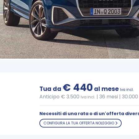
€ 440
Tua da
al mese
Iva incl.
Anticipo € 3.500
|
36 mesi | 30.00
Iva incl.
Necessiti di una rata o di un'offerta diver
CONFIGURA LA TUA OFFERTA NOLEGGIO