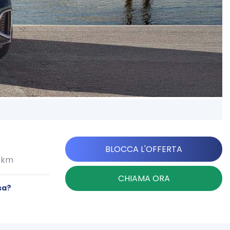
BLOCCA L'OFFERTA
0 km
CHIAMA ORA
sa?