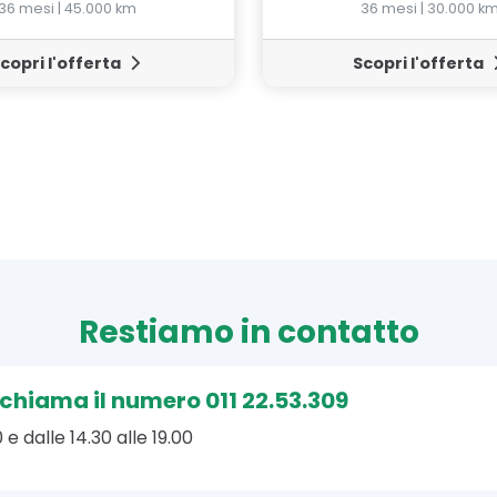
36 mesi | 45.000 km
36 mesi | 30.000 k
copri l'offerta
Scopri l'offerta
Restiamo in contatto
, chiama il numero 011 22.53.309
 e dalle 14.30 alle 19.00