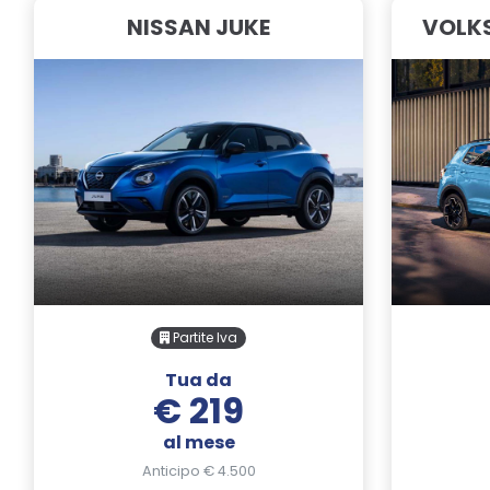
NISSAN JUKE
VOLK
Partite Iva
Tua da
€ 219
al mese
Anticipo € 4.500