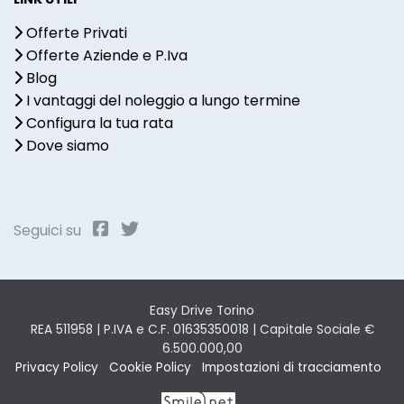
Offerte Privati
Offerte Aziende e P.Iva
Blog
I vantaggi del noleggio a lungo termine
Configura la tua rata
Dove siamo
Seguici su
Easy Drive Torino
REA 511958 | P.IVA e C.F. 01635350018 | Capitale Sociale €
6.500.000,00
Privacy Policy
Cookie Policy
Impostazioni di tracciamento