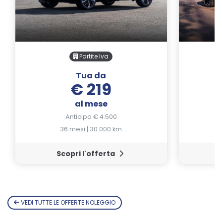
Partite Iva
Tua da
€ 219
al mese
Anticipo € 4.500
36 mesi | 30.000 km
Scopri l'offerta
VEDI TUTTE LE OFFERTE NOLEGGIO