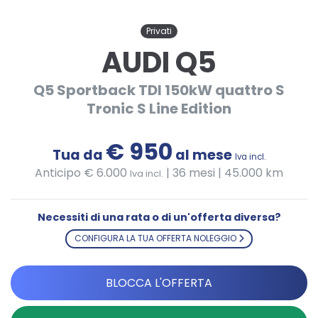
Privati
AUDI Q5
Q5 Sportback TDI 150kW quattro S
Tronic S Line Edition
€ 950
Tua da
al mese
Iva incl.
Anticipo € 6.000
|
36 mesi | 45.000 km
Iva incl.
Necessiti di una rata o di un'offerta diversa?
CONFIGURA LA TUA OFFERTA NOLEGGIO
BLOCCA L'OFFERTA