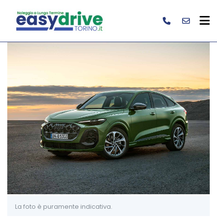
La foto è puramente indicativa.