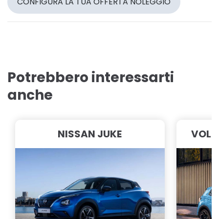
CONFIGURA LA TUA OFFERTA NOLEGGIO
Potrebbero interessarti
anche
NISSAN JUKE
VOLK