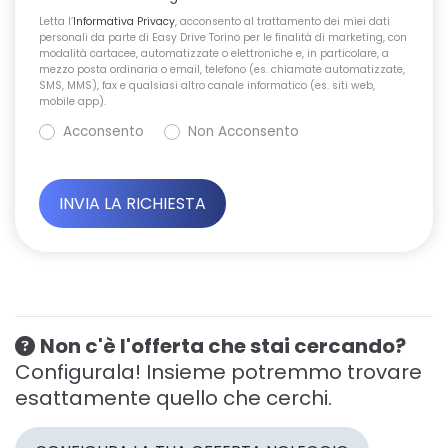
Letta l’
Informativa Privacy
, acconsento al trattamento dei miei dati
personali da parte di Easy Drive Torino per le finalità di marketing, con
modalità cartacee, automatizzate o elettroniche e, in particolare, a
mezzo posta ordinaria o email, telefono (es. chiamate automatizzate,
SMS, MMS), fax e qualsiasi altro canale informatico (es. siti web,
mobile app).
Acconsento
Non Acconsento
Non c'è l'offerta che stai cercando?
Configurala! Insieme potremmo trovare
esattamente quello che cerchi.