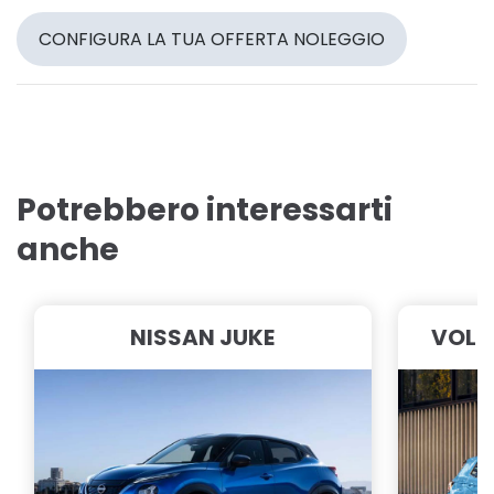
CONFIGURA LA TUA OFFERTA NOLEGGIO
Potrebbero interessarti
anche
NISSAN JUKE
VOLK