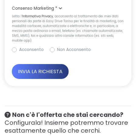
Consenso Marketing
*
Letta l’
Informativa Privacy
, acconsento al trattamento dei miei dati
personali da parte di Easy Drive Torino per le finalità di marketing, con
modalità cartacee, automatizzate o elettroniche e, in particolare, a
mezzo posta ordinaria o email, telefono (es. chiamate automatizzate,
SMS, MMS), fax e qualsiasi altro canale informatico (es. siti web,
mobile app).
Acconsento
Non Acconsento
Non c'è l'offerta che stai cercando?
Configurala! Insieme potremmo trovare
esattamente quello che cerchi.