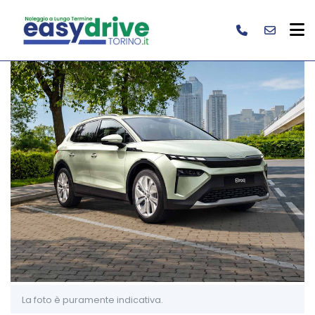
La foto è puramente indicativa.