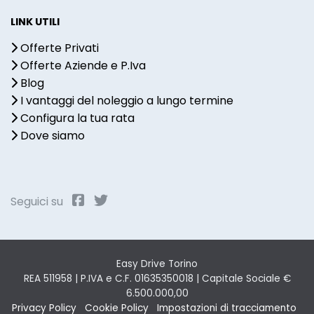
LINK UTILI
Offerte Privati
Offerte Aziende e P.Iva
Blog
I vantaggi del noleggio a lungo termine
Configura la tua rata
Dove siamo
Seguici su
Easy Drive Torino
REA 511958 | P.IVA e C.F. 01635350018 | Capitale Sociale €
6.500.000,00
Privacy Policy
Cookie Policy
Impostazioni di tracciamento