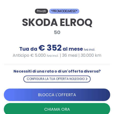
Privati
*PROMODELMESE*
SKODA ELROQ
50
€ 352
Tua da
al mese
Iva incl.
Anticipo € 5.000
|
36 mesi | 30.000 km
Iva incl.
Necessiti di una rata o di un'offerta diversa?
CONFIGURA LA TUA OFFERTA NOLEGGIO
BLOCCA L'OFFERTA
CHIAMA ORA