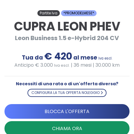
Partite Iva
*PROMODELMESE*
CUPRA LEON PHEV
Leon Business 1.5 e-Hybrid 204 CV
€ 420
Tua da
al mese
Iva escl.
Anticipo € 3.000
|
36 mesi | 30.000 km
Iva escl.
Necessiti di una rata o di un'offerta diversa?
CONFIGURA LA TUA OFFERTA NOLEGGIO
BLOCCA L'OFFERTA
CHIAMA ORA