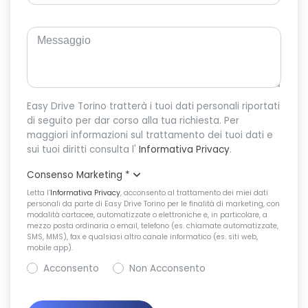
Easy Drive Torino tratterà i tuoi dati personali riportati
di seguito per dar corso alla tua richiesta. Per
maggiori informazioni sul trattamento dei tuoi dati e
sui tuoi diritti consulta l'
Informativa Privacy
.
Consenso Marketing
*
Letta l’
Informativa Privacy
, acconsento al trattamento dei miei dati
personali da parte di Easy Drive Torino per le finalità di marketing, con
modalità cartacee, automatizzate o elettroniche e, in particolare, a
mezzo posta ordinaria o email, telefono (es. chiamate automatizzate,
SMS, MMS), fax e qualsiasi altro canale informatico (es. siti web,
mobile app).
Acconsento
Non Acconsento