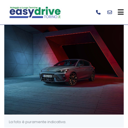
La foto è puramente indicativa.