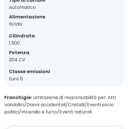
Tipo di cambio
Automatico
Alimentazione
Ibrida
Cilindrata
1.500
Potenza
204 CV
Classe emissioni
Euro 6
Franchigie:
Limitazione di responsabilità per: Atti
vandalici/Danni accidentali/Cristalli/Eventi socio
politici/Incendio e furto/Eventi naturali