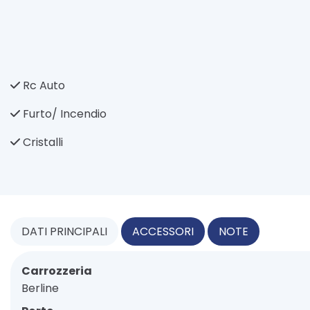
Rc Auto
Furto/ Incendio
Cristalli
DATI
PRINCIPALI
ACCESSORI
NOTE
Carrozzeria
Berline