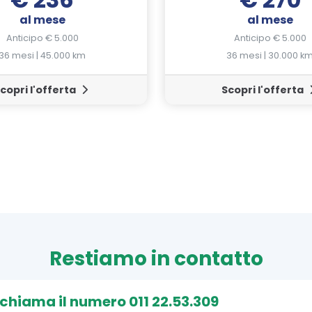
al mese
al mese
Anticipo € 5.000
Anticipo € 5.000
36 mesi | 45.000 km
36 mesi | 30.000 k
copri l'offerta
Scopri l'offerta
Restiamo in contatto
, chiama il numero 011 22.53.309