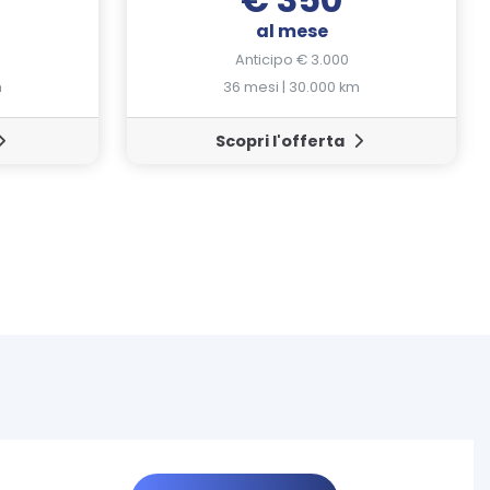
al mese
Anticipo € 3.000
m
36 mesi | 30.000 km
Scopri l'offerta