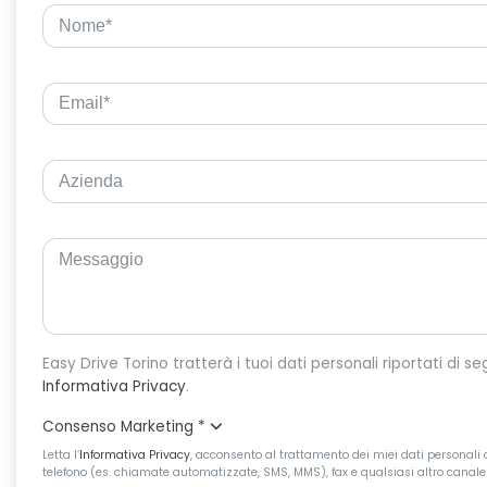
Informativa Privacy
.
Consenso Marketing
*
Letta l’
Informativa Privacy
, acconsento al trattamento dei miei dati personali d
telefono (es. chiamate automatizzate, SMS, MMS), fax e qualsiasi altro canale 