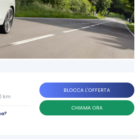
BLOCCA L'OFFERTA
00 km
CHIAMA ORA
sa?