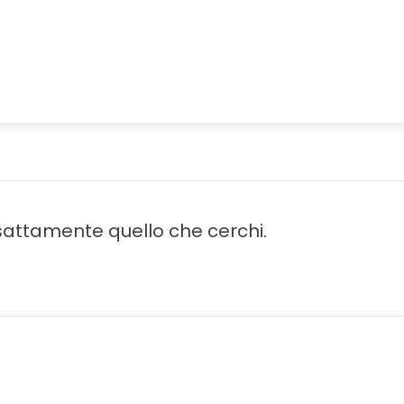
attamente quello che cerchi.