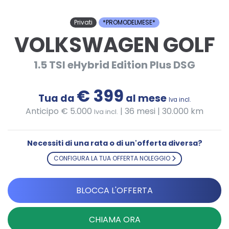
Privati
*PROMODELMESE*
VOLKSWAGEN GOLF
1.5 TSI eHybrid Edition Plus DSG
€ 399
Tua da
al mese
Iva incl.
Anticipo € 5.000
|
36 mesi | 30.000 km
Iva incl.
Necessiti di una rata o di un'offerta diversa?
CONFIGURA LA TUA OFFERTA NOLEGGIO
BLOCCA L'OFFERTA
CHIAMA ORA