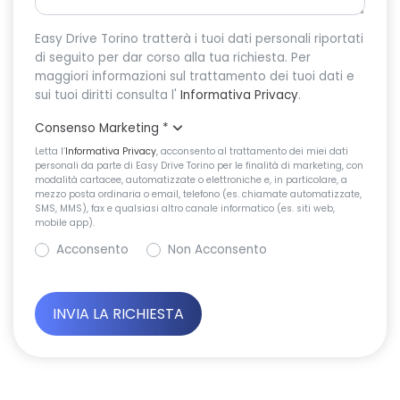
Easy Drive Torino tratterà i tuoi dati personali riportati
di seguito per dar corso alla tua richiesta. Per
maggiori informazioni sul trattamento dei tuoi dati e
sui tuoi diritti consulta l'
Informativa Privacy
.
Consenso Marketing
*
Letta l’
Informativa Privacy
, acconsento al trattamento dei miei dati
personali da parte di Easy Drive Torino per le finalità di marketing, con
modalità cartacee, automatizzate o elettroniche e, in particolare, a
mezzo posta ordinaria o email, telefono (es. chiamate automatizzate,
SMS, MMS), fax e qualsiasi altro canale informatico (es. siti web,
mobile app).
Acconsento
Non Acconsento