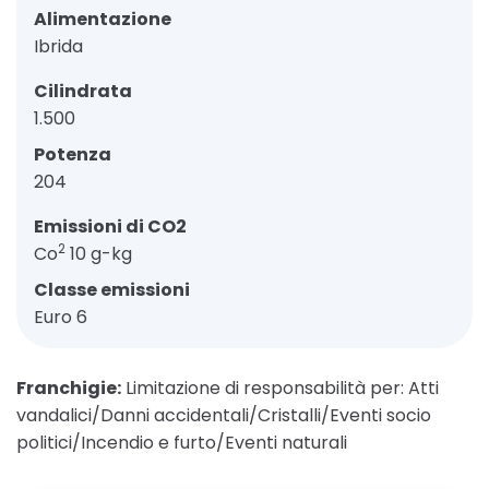
Alimentazione
Ibrida
Cilindrata
1.500
Potenza
204
Emissioni di CO2
2
Co
10 g-kg
Classe emissioni
Euro 6
Franchigie:
Limitazione di responsabilità per: Atti
vandalici/Danni accidentali/Cristalli/Eventi socio
politici/Incendio e furto/Eventi naturali