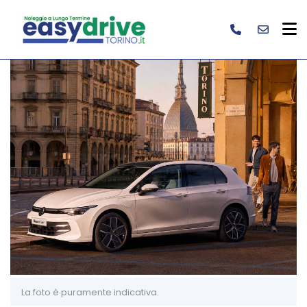
La foto è puramente indicativa.