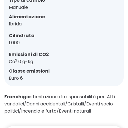
Tipo di cambio
Manuale
Alimentazione
Ibrida
Cilindrata
1.000
Emissioni di CO2
2
Co
0 g-kg
Classe emissioni
Euro 6
Franchigie:
Limitazione di responsabilità per: Atti
vandalici/Danni accidentali/Cristalli/Eventi socio
politici/Incendio e furto/Eventi naturali