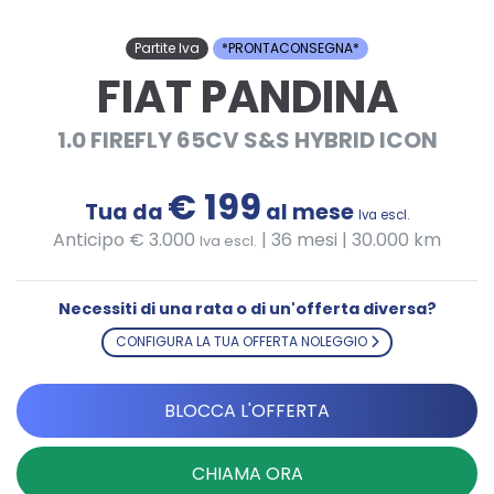
Partite Iva
*PRONTACONSEGNA*
FIAT PANDINA
1.0 FIREFLY 65CV S&S HYBRID ICON
€ 199
Tua da
al mese
Iva escl.
Anticipo € 3.000
|
36 mesi | 30.000 km
Iva escl.
Necessiti di una rata o di un'offerta diversa?
CONFIGURA LA TUA OFFERTA NOLEGGIO
BLOCCA L'OFFERTA
CHIAMA ORA