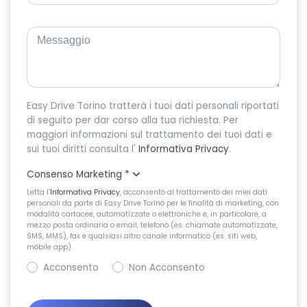
Easy Drive Torino tratterà i tuoi dati personali riportati
di seguito per dar corso alla tua richiesta. Per
maggiori informazioni sul trattamento dei tuoi dati e
sui tuoi diritti consulta l'
Informativa Privacy
.
Consenso Marketing
*
Letta l’
Informativa Privacy
, acconsento al trattamento dei miei dati
personali da parte di Easy Drive Torino per le finalità di marketing, con
modalità cartacee, automatizzate o elettroniche e, in particolare, a
mezzo posta ordinaria o email, telefono (es. chiamate automatizzate,
SMS, MMS), fax e qualsiasi altro canale informatico (es. siti web,
mobile app).
Acconsento
Non Acconsento