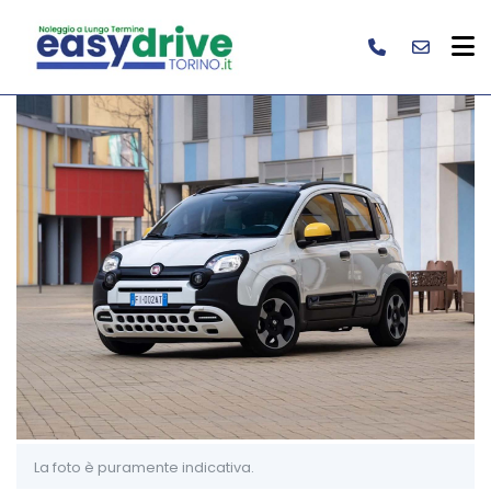
La foto è puramente indicativa.