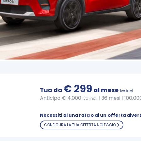
€ 299
Tua da
al mese
Iva incl.
Anticipo € 4.000
|
36 mesi | 100.0
Iva incl.
Necessiti di una rata o di un'offerta diver
CONFIGURA LA TUA OFFERTA NOLEGGIO