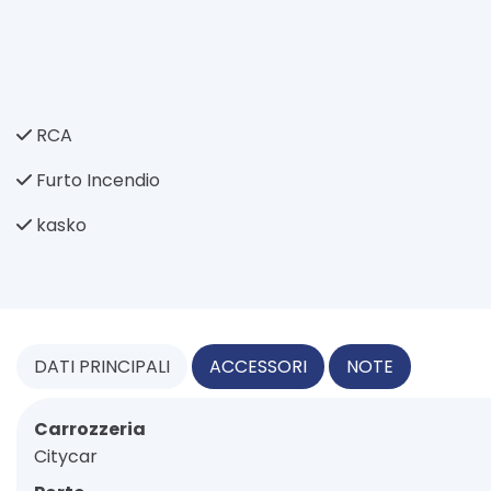
RCA
Furto Incendio
kasko
DATI
PRINCIPALI
ACCESSORI
NOTE
Carrozzeria
Citycar