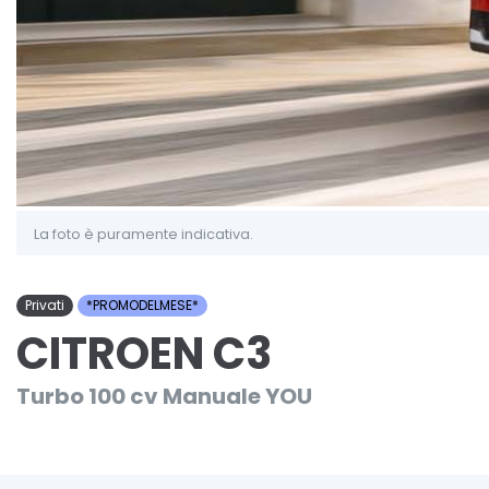
La foto è puramente indicativa.
Privati
*PROMODELMESE*
CITROEN C3
Turbo 100 cv Manuale YOU