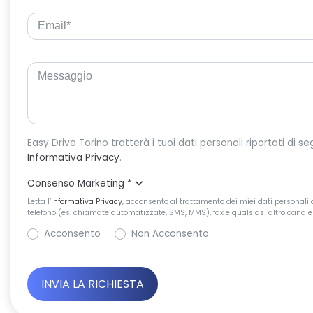
Informativa Privacy
.
Consenso Marketing
*
Letta l’
Informativa Privacy
, acconsento al trattamento dei miei dati personali d
telefono (es. chiamate automatizzate, SMS, MMS), fax e qualsiasi altro canale 
Acconsento
Non Acconsento