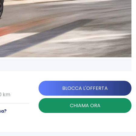
BLOCCA L'OFFERTA
00 km
CHIAMA ORA
sa?