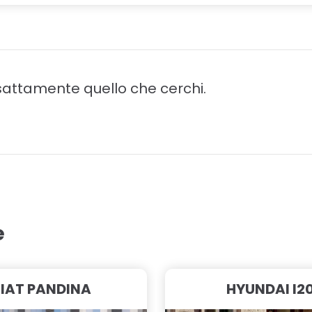
attamente quello che cerchi.
e
FIAT PANDINA
HYUNDAI I2