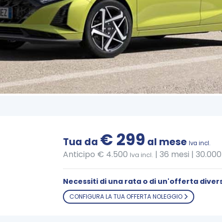
€ 299
Tua da
al mese
Iva incl.
Anticipo € 4.500
|
36 mesi | 30.00
Iva incl.
Necessiti di una rata o di un'offerta diver
CONFIGURA LA TUA OFFERTA NOLEGGIO