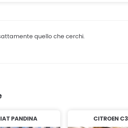
attamente quello che cerchi.
e
FIAT PANDINA
CITROEN C3