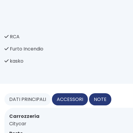
RCA
Furto Incendio
kasko
DATI
PRINCIPALI
ACCESSORI
NOTE
Carrozzeria
Citycar