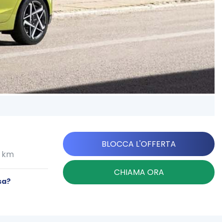
BLOCCA L'OFFERTA
0 km
CHIAMA ORA
sa?