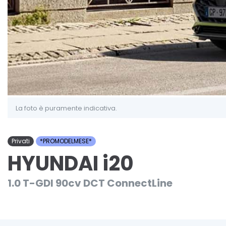
La foto è puramente indicativa.
Privati
*PROMODELMESE*
HYUNDAI i20
1.0 T-GDI 90cv DCT ConnectLine