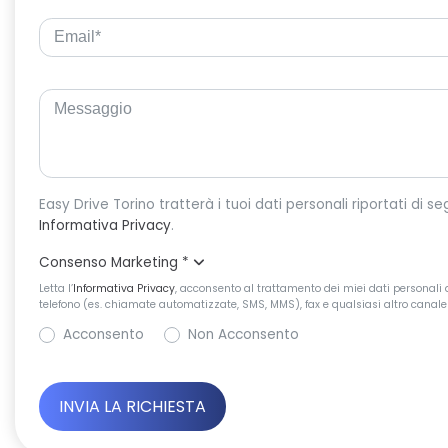
Informativa Privacy
.
Consenso Marketing
*
Letta l’
Informativa Privacy
, acconsento al trattamento dei miei dati personali d
telefono (es. chiamate automatizzate, SMS, MMS), fax e qualsiasi altro canale 
Acconsento
Non Acconsento