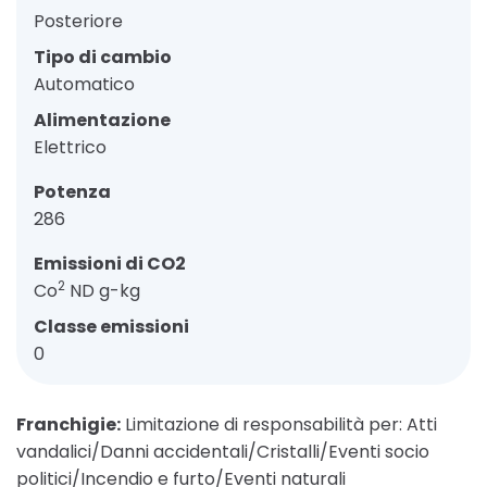
Posteriore
Tipo di cambio
Automatico
Alimentazione
Elettrico
Potenza
286
Emissioni di CO2
2
Co
ND g-kg
Classe emissioni
0
Franchigie:
Limitazione di responsabilità per: Atti
vandalici/Danni accidentali/Cristalli/Eventi socio
politici/Incendio e furto/Eventi naturali