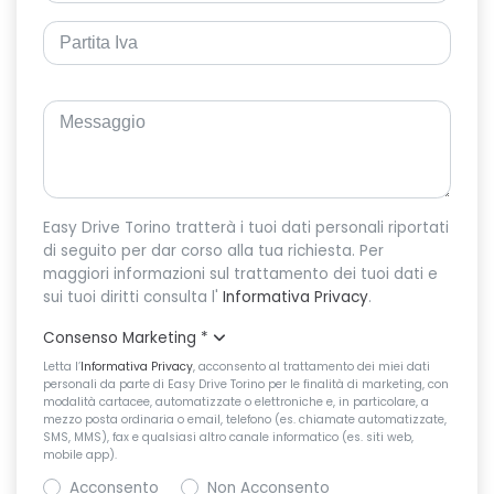
Easy Drive Torino tratterà i tuoi dati personali riportati
di seguito per dar corso alla tua richiesta. Per
maggiori informazioni sul trattamento dei tuoi dati e
sui tuoi diritti consulta l'
Informativa Privacy
.
Consenso Marketing
*
Letta l’
Informativa Privacy
, acconsento al trattamento dei miei dati
personali da parte di Easy Drive Torino per le finalità di marketing, con
modalità cartacee, automatizzate o elettroniche e, in particolare, a
mezzo posta ordinaria o email, telefono (es. chiamate automatizzate,
SMS, MMS), fax e qualsiasi altro canale informatico (es. siti web,
mobile app).
Acconsento
Non Acconsento