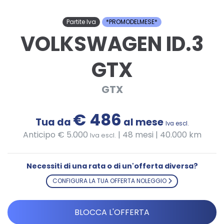
Partite Iva
*PROMODELMESE*
VOLKSWAGEN ID.3
GTX
GTX
€ 486
Tua da
al mese
Iva escl.
Anticipo € 5.000
|
48 mesi | 40.000 km
Iva escl.
Necessiti di una rata o di un'offerta diversa?
CONFIGURA LA TUA OFFERTA NOLEGGIO
BLOCCA L'OFFERTA