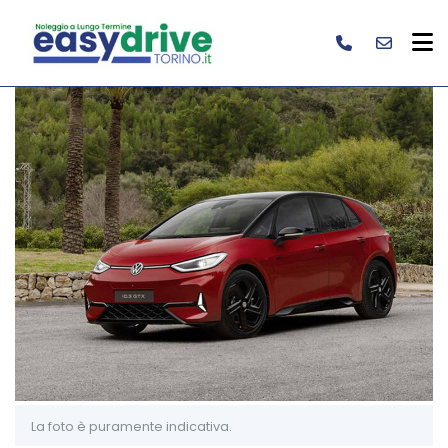
La foto è puramente indicativa.