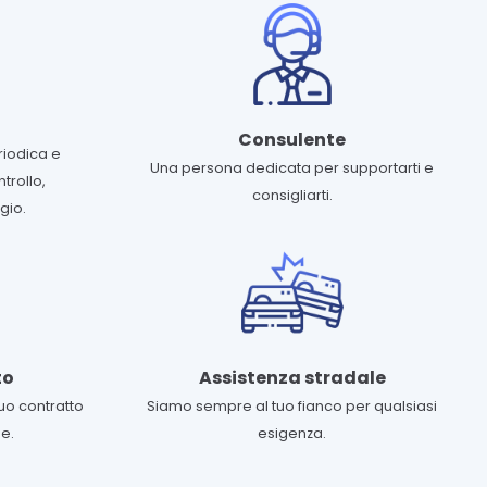
Consulente
riodica e
Una persona dedicata per supportarti e
ntrollo,
consigliarti.
gio.
to
Assistenza stradale
uo contratto
Siamo sempre al tuo fianco per qualsiasi
e.
esigenza.