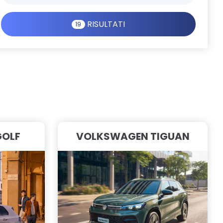
RISULTATI
19
GOLF
VOLKSWAGEN TIGUAN