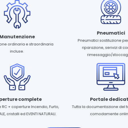
Pneumatici
Manutenzione
Pneumatici sostituzione pe
ne ordinaria e straordinaria
riparazione, serivizi di co
incluse.
rimessaggio/stoccag
perture complete
Portale dedica
 RC + coperture Incendio, Furto,
Tutta la documentazione del t
, cristalli ed EVENTI NATURALI.
comodamente onlin