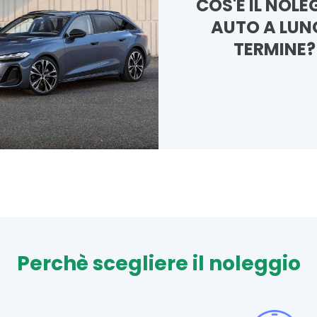
COS'È IL NOLE
AUTO A LU
TERMINE?
Perchè scegliere il noleggio