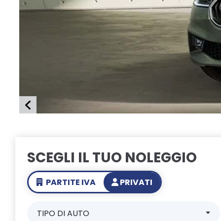
m
SCEGLI IL TUO NOLEGGIO
PARTITE IVA
PRIVATI
TIPO DI AUTO