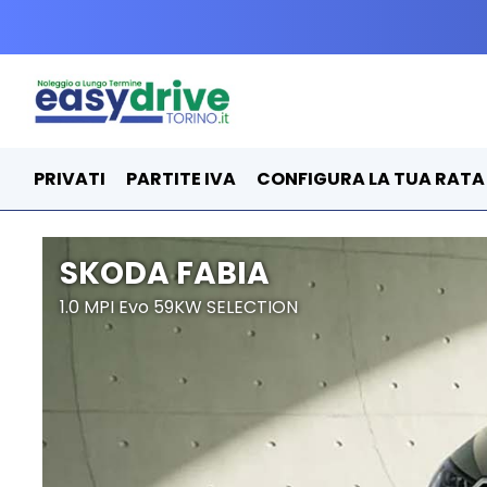
PRIVATI
PARTITE IVA
CONFIGURA LA TUA RATA
SKODA FABIA
1.0 MPI Evo 59KW SELECTION
*